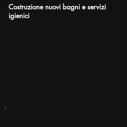
Costruzione nuovi bagni e servizi
igienici
Cantiere PNRR 2024-25